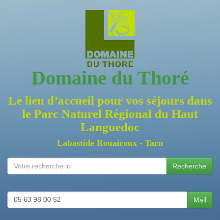
Domaine du Thoré
Le lieu d’accueil pour vos séjours dans
le Parc Naturel Régional du Haut
Languedoc
Labastide Rouairoux - Tarn
Recherche
05 63 98 00 52
Mail